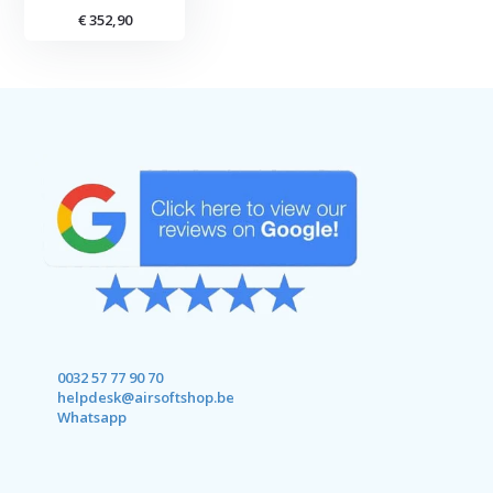
€ 352,90
0032 57 77 90 70
helpdesk@airsoftshop.be
Whatsapp