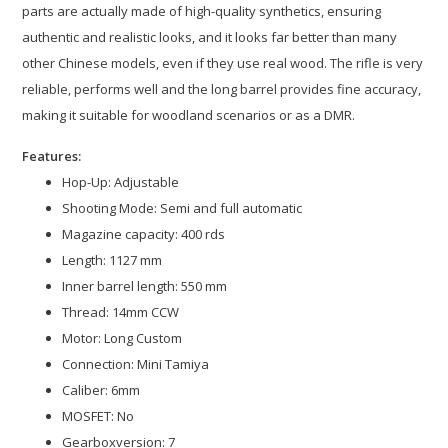
parts are actually made of high-quality synthetics, ensuring
authentic and realistic looks, and it looks far better than many
other Chinese models, even if they use real wood. The rifle is very
reliable, performs well and the long barrel provides fine accuracy,
making it suitable for woodland scenarios or as a DMR.
Features:
Hop-Up: Adjustable
Shooting Mode: Semi and full automatic
Magazine capacity: 400 rds
Length: 1127 mm
Inner barrel length: 550 mm
Thread: 14mm CCW
Motor: Long Custom
Connection: Mini Tamiya
Caliber: 6mm
MOSFET: No
Gearboxversion: 7