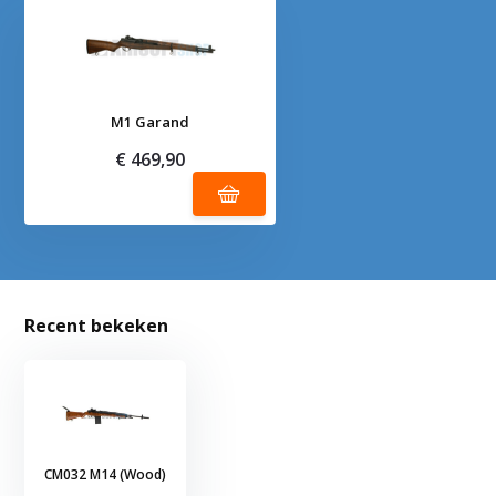
M1 Garand
€ 469,90
Recent bekeken
CM032 M14 (Wood)