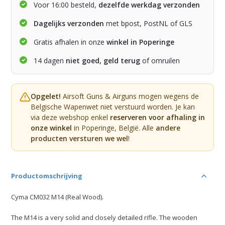
Voor 16:00 besteld,
dezelfde werkdag verzonden
Dagelijks verzonden
met bpost, PostNL of GLS
Gratis afhalen in onze
winkel in Poperinge
14 dagen
niet goed, geld terug
of omruilen
Opgelet!
Airsoft Guns & Airguns mogen wegens de
Belgische Wapenwet niet verstuurd worden. Je kan
via deze webshop enkel
reserveren voor afhaling in
onze winkel
in Poperinge, België. Alle
andere
producten versturen we wel
!
Productomschrijving
Cyma CM032 M14 (Real Wood).
The M14 is a very solid and closely detailed rifle. The wooden