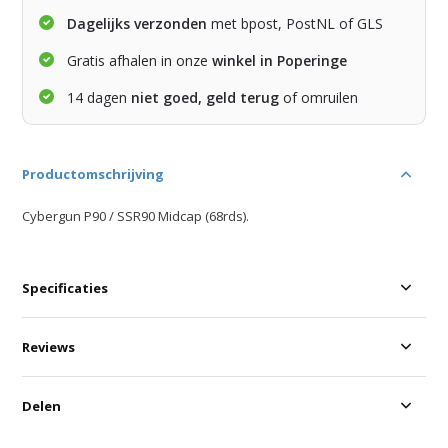
Dagelijks verzonden
met bpost, PostNL of GLS
Gratis afhalen in onze
winkel in Poperinge
14 dagen
niet goed, geld terug
of omruilen
Productomschrijving
Cybergun P90 / SSR90 Midcap (68rds).
Specificaties
Reviews
Delen