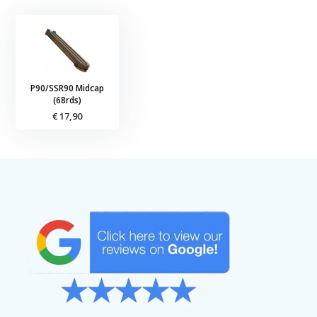
P90/SSR90 Midcap
(68rds)
€ 17,90