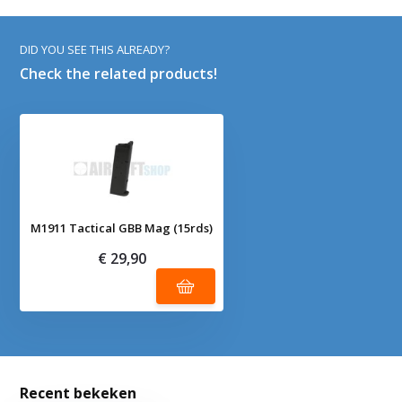
DID YOU SEE THIS ALREADY?
Check the related products!
M1911 Tactical GBB Mag (15rds)
€ 29,90
Recent bekeken