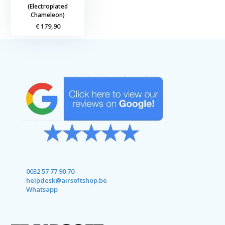
(Electroplated
Chameleon)
€ 179,90
0032 57 77 90 70
helpdesk@airsoftshop.be
Whatsapp