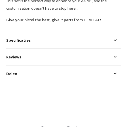
This set is the perfect way to enhance your AAP01, and the
customization doesn't have to stop here...
Give your pistol the best, give it parts from CTM TAC!
Specificaties
Reviews
Delen