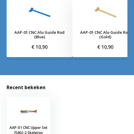
AAP-01 CNC Alu Guide Rod
AAP-01 CNC Alu Guide Rod
(Blue)
(Gold)
€ 10,90
€ 10,90
Recent bekeken
AAP-01 CNC Upper Set
FUKU-2 Skeleton