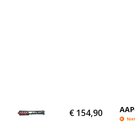
AAP-
€ 154,90
Niet