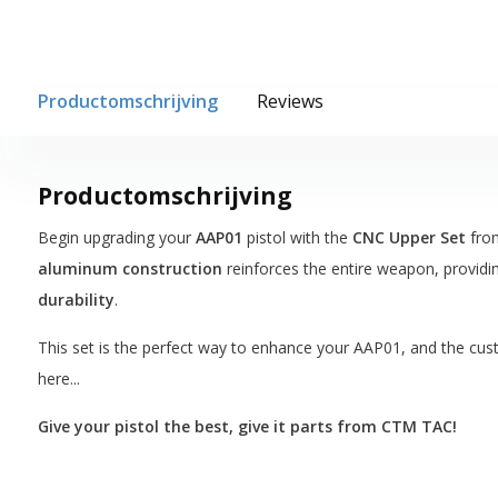
Productomschrijving
Reviews
Productomschrijving
Begin upgrading your
AAP01
pistol with the
CNC Upper Set
fr
aluminum construction
reinforces the entire weapon, provid
durability
.
This set is the perfect way to enhance your AAP01, and the cus
here...
Give your pistol the best, give it parts from CTM TAC!