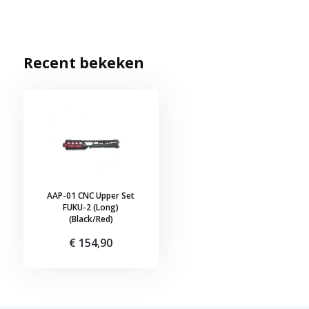
Recent bekeken
AAP-01 CNC Upper Set
FUKU-2 (Long)
(Black/Red)
€ 154,90