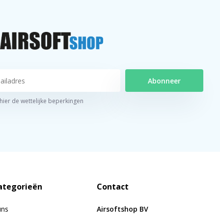
Abonneer
 hier de wettelijke beperkingen
ategorieën
Contact
uns
Airsoftshop BV