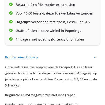
Betaal
in 2x of 3x
zonder extra kosten
Voor 16:00 besteld,
dezelfde werkdag verzonden
Dagelijks verzonden
met bpost, PostNL of GLS
Gratis afhalen in onze
winkel in Poperinge
14 dagen
niet goed, geld terug
of omruilen
Productomschrijving
Onze laatste nieuwe adapter voor de hi-capa. Dit is een laser
gesinterde nylon adapter die je toestaat om een m4 magazijn op
je te hi-capa pistool aan te sluiten. Deze past op 3.8, 4.3 en op de
5.1 replica.
Regulator en m4 magazijn zijn niet inbegrepen.
Enkele aangepast punten bij onze laaste adapters: