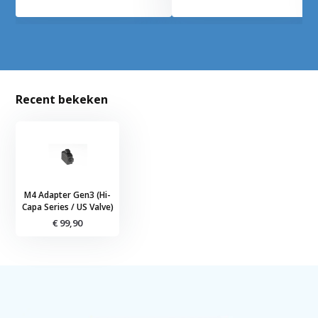
Recent bekeken
M4 Adapter Gen3 (Hi-
Capa Series / US Valve)
€ 99,90