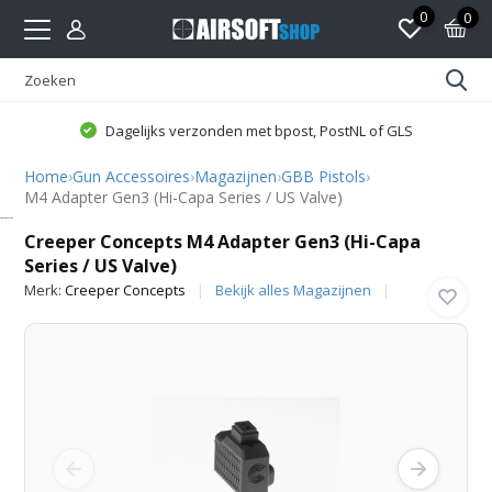
0
0
Dagelijks verzonden met bpost, PostNL of GLS
Home
›
Gun Accessoires
›
Magazijnen
›
GBB Pistols
›
M4 Adapter Gen3 (Hi-Capa Series / US Valve)
Creeper Concepts
Creeper Concepts M4 Adapter Gen3 (Hi-Capa
Series / US Valve)
Merk:
Creeper Concepts
Bekijk alles Magazijnen