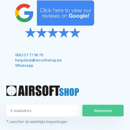
0032 57 77 90 70
helpdesk@airsoftshop.be
Whatsapp
Abonneer
* Lees hier de wettelijke beperkingen