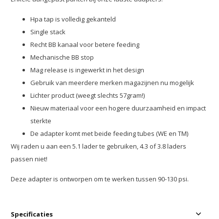
Hpa tap is volledig gekanteld
Single stack
Recht BB kanaal voor betere feeding
Mechanische BB stop
Mag release is ingewerkt in het design
Gebruik van meerdere merken magazijnen nu mogelijk
Lichter product (weegt slechts 57gram!)
Nieuw materiaal voor een hogere duurzaamheid en impact
sterkte
De adapter komt met beide feeding tubes (WE en TM)
Wij raden u aan een 5.1 lader te gebruiken, 4.3 of 3.8 laders
passen niet!
Deze adapter is ontworpen om te werken tussen 90-130 psi.
Specificaties