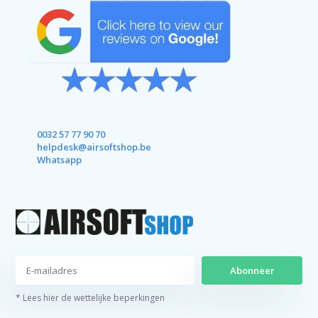
0032 57 77 90 70
helpdesk@airsoftshop.be
Whatsapp
Abonneer
* Lees hier de wettelijke beperkingen