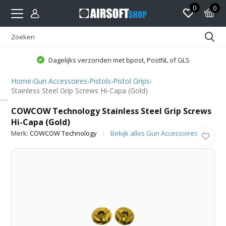
0
0
Dagelijks verzonden met bpost, PostNL of GLS
Home
›
Gun Accessoires
›
Pistols
›
Pistol Grips
›
Stainless Steel Grip Screws Hi-Capa (Gold)
COWCOW Technology
COWCOW Technology Stainless Steel Grip Screws
Hi-Capa (Gold)
Merk:
COWCOW Technology
Bekijk alles Gun Accessoires