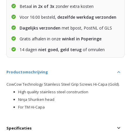
Betaal
in 2x of 3x
zonder extra kosten
Voor 16:00 besteld,
dezelfde werkdag verzonden
Dagelijks verzonden
met bpost, PostNL of GLS
Gratis afhalen in onze
winkel in Poperinge
14 dagen
niet goed, geld terug
of omruilen
Productomschrijving
CowCow Technology Stainless Steel Grip Screws Hi-Capa (Gold).
High quality stainless steel construction
Ninja Shuriken head
For TM Hi-Capa
Specificaties