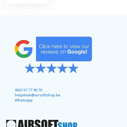
0032 57 77 90 70
helpdesk@airsoftshop.be
Whatsapp