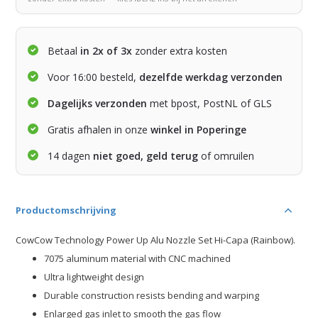
Betaal
in 2x of 3x
zonder extra kosten
Voor 16:00 besteld,
dezelfde werkdag verzonden
Dagelijks verzonden
met bpost, PostNL of GLS
Gratis afhalen in onze
winkel in Poperinge
14 dagen
niet goed, geld terug
of omruilen
Productomschrijving
CowCow Technology Power Up Alu Nozzle Set Hi-Capa (Rainbow).
7075 aluminum material with CNC machined
Ultra lightweight design
Durable construction resists bending and warping
Enlarged gas inlet to smooth the gas flow