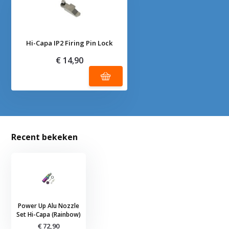
Hi-Capa IP2 Firing Pin Lock
€ 14,90
Recent bekeken
Power Up Alu Nozzle
Set Hi-Capa (Rainbow)
€ 72,90