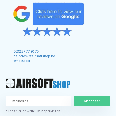
0032 57 77 90 70
helpdesk@airsoftshop.be
Whatsapp
Abonneer
* Lees hier de wettelijke beperkingen