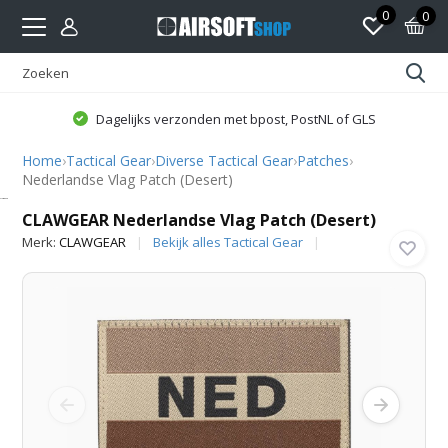
0
0
Dagelijks verzonden met bpost, PostNL of GLS
Home
›
Tactical Gear
›
Diverse Tactical Gear
›
Patches
›
Nederlandse Vlag Patch (Desert)
CLAWGEAR
CLAWGEAR Nederlandse Vlag Patch (Desert)
Merk:
CLAWGEAR
Bekijk alles Tactical Gear