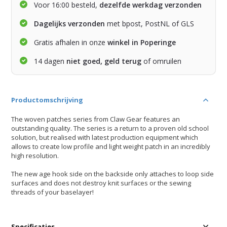
Voor 16:00 besteld,
dezelfde werkdag verzonden
Dagelijks verzonden
met bpost, PostNL of GLS
Gratis afhalen in onze
winkel in Poperinge
14 dagen
niet goed, geld terug
of omruilen
Productomschrijving
The woven patches series from Claw Gear features an
outstanding quality. The series is a return to a proven old school
solution, but realised with latest production equipment which
allows to create low profile and light weight patch in an incredibly
high resolution.
The new age hook side on the backside only attaches to loop side
surfaces and does not destroy knit surfaces or the sewing
threads of your baselayer!
Specificaties