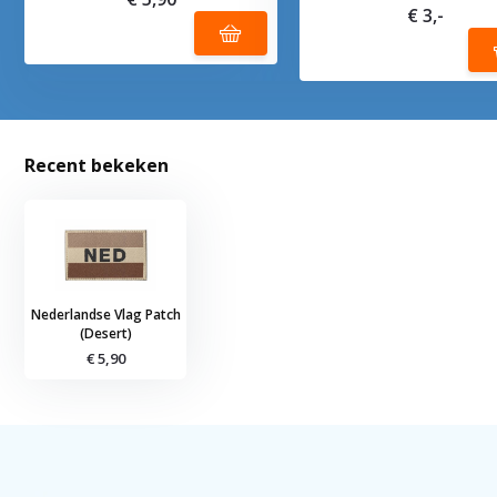
€ 3,-
Recent bekeken
Nederlandse Vlag Patch
(Desert)
€ 5,90