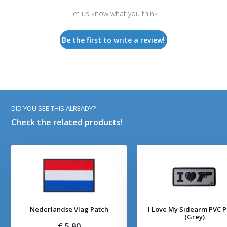
Let us know what you think
Be the first to write a review!
DID YOU SEE THIS ALREADY?
Check the related products!
Nederlandse Vlag Patch
I Love My Sidearm PVC 
(Grey)
€ 5,90