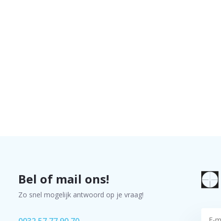
Bel of mail ons!
Zo snel mogelijk antwoord op je vraag!
0032 57 77 90 70