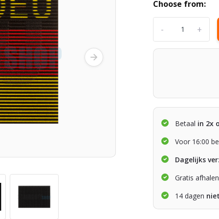
Choose from:
-
+
Betaal
in 2x 
Voor 16:00 be
Dagelijks ve
Gratis afhale
14 dagen
nie