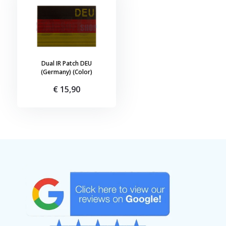
Dual IR Patch DEU
(Germany) (Color)
€ 15,90