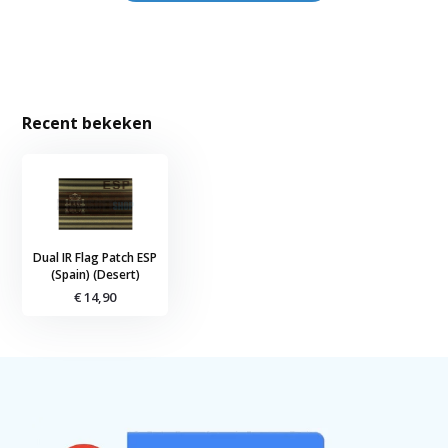
Recent bekeken
Dual IR Flag Patch ESP
(Spain) (Desert)
€ 14,90