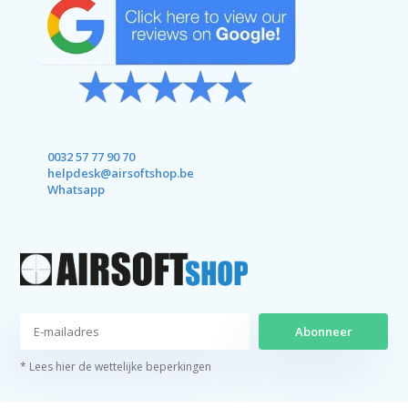
0032 57 77 90 70
helpdesk@airsoftshop.be
Whatsapp
Abonneer
* Lees hier de wettelijke beperkingen