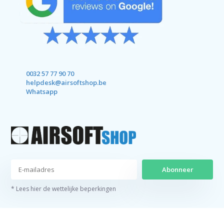
0032 57 77 90 70
helpdesk@airsoftshop.be
Whatsapp
Abonneer
* Lees hier de wettelijke beperkingen