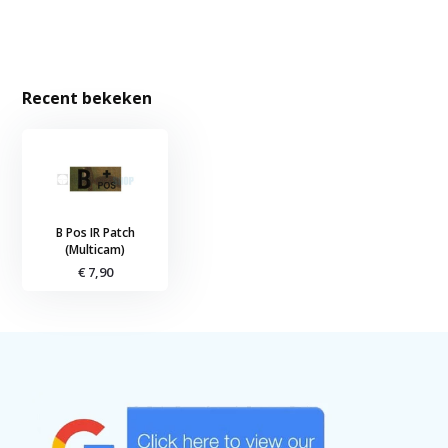
Recent bekeken
B Pos IR Patch
(Multicam)
€ 7,90