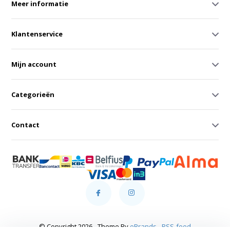
Meer informatie
Klantenservice
Mijn account
Categorieën
Contact
© Copyright 2026 - Theme By
eBrands
-
RSS-feed