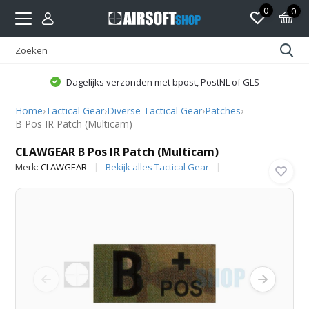
0
0
Dagelijks verzonden met bpost, PostNL of GLS
Home
›
Tactical Gear
›
Diverse Tactical Gear
›
Patches
›
B Pos IR Patch (Multicam)
CLAWGEAR
CLAWGEAR B Pos IR Patch (Multicam)
Merk:
CLAWGEAR
Bekijk alles Tactical Gear