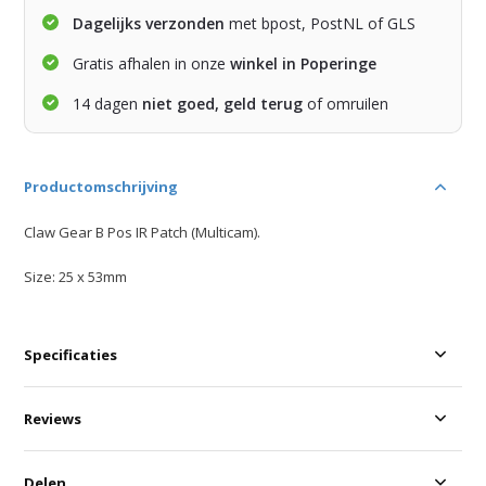
Dagelijks verzonden
met bpost, PostNL of GLS
Gratis afhalen in onze
winkel in Poperinge
14 dagen
niet goed, geld terug
of omruilen
Productomschrijving
Claw Gear B Pos IR Patch (Multicam).
Size: 25 x 53mm
Specificaties
Reviews
Delen