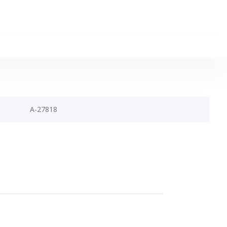
A-27818