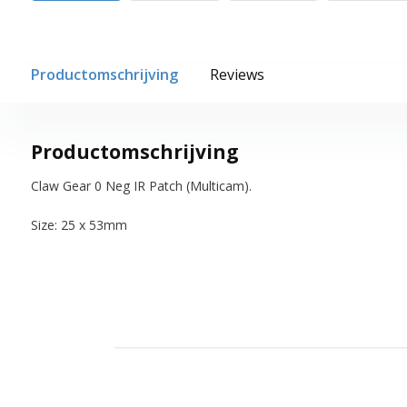
Productomschrijving
Reviews
Productomschrijving
Claw Gear 0 Neg IR Patch (Multicam).
Size: 25 x 53mm