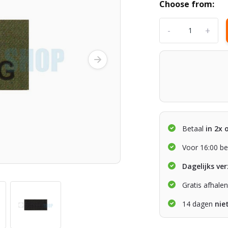
Choose from:
-
+
Betaal
in 2x 
Voor 16:00 be
Dagelijks ve
Gratis afhale
14 dagen
nie