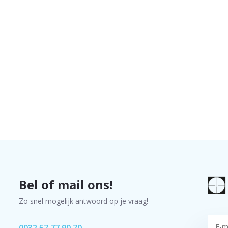
Bel of mail ons!
Zo snel mogelijk antwoord op je vraag!
0032 57 77 90 70