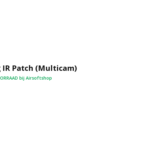
 IR Patch (Multicam)
RRAAD bij Airsoftshop