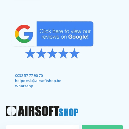
0032 57 77 90 70
helpdesk@airsoftshop.be
Whatsapp