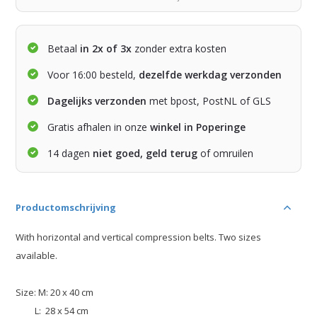
Betaal
in 2x of 3x
zonder extra kosten
Voor 16:00 besteld,
dezelfde werkdag verzonden
Dagelijks verzonden
met bpost, PostNL of GLS
Gratis afhalen in onze
winkel in Poperinge
14 dagen
niet goed, geld terug
of omruilen
Productomschrijving
With horizontal and vertical compression belts. Two sizes
available.
Size: M: 20 x 40 cm
L: 28 x 54 cm