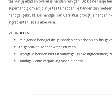
tas kun jij altijd en overal je handen reinigen. Dit kleine flesje h
superhandig om altijd in je tas te hebben. Je handen zijn meteen
handgel gebruikt. De handgel van Care Plus droogt je handen ni
ingrediënten, zoals aloë vera.
VOORDELEN:
Reinigende handgel die je handen een schoon en fris gevo
Te gebruiken zonder water en zeep
Droogt je handen niet uit vanwege unieke ingrediënten, z
Handige kleine verpakking voor in de tas