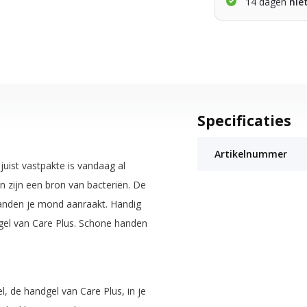
14 dagen
nie
Specificaties
Artikelnummer
juist vastpakte is vandaag al
 zijn een bron van bacteriën. De
anden je mond aanraakt. Handig
dgel van Care Plus. Schone handen
, de handgel van Care Plus, in je