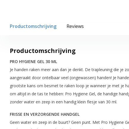
Productomschrijving
Reviews
Productomschrijving
PRO HYGIENE GEL 30 ML
Je handen raken meer aan dan je denkt. De trapleuning die je zo
aangeraakt door ontelbaar veel (ongewassen) handen! Je handen
grootste kans om besmet te raken loop je wanneer je met je h
om altijd in de tas te hebben: Pro Hygiene Gel, de handige han
zonder water en zeep in een handig klein flesje van 30 ml.
FRISSE EN VERZORGENDE HANDGEL
Geen water en zeep in de buurt? Geen punt. Met Pro Hygiene Gel