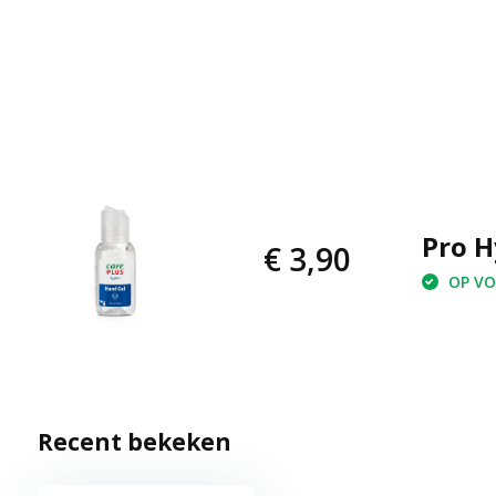
Pro H
€ 3,90
OP VOO
Recent bekeken