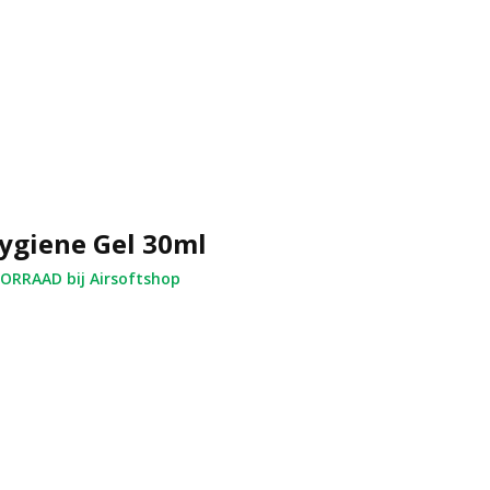
ygiene Gel 30ml
RRAAD bij Airsoftshop