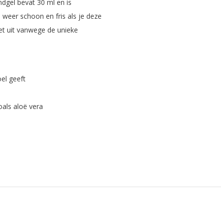
andgel bevat 30 ml en is
 weer schoon en fris als je deze
et uit vanwege de unieke
el geeft
oals aloë vera