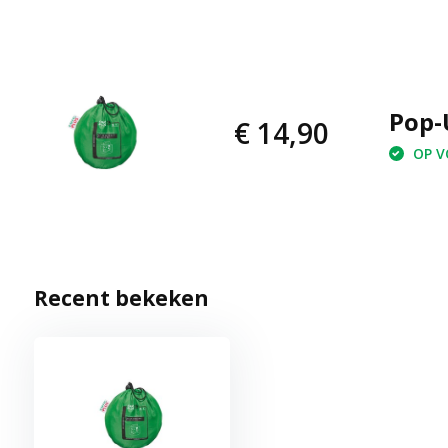
Pop-
€ 14,90
OP VO
Recent bekeken