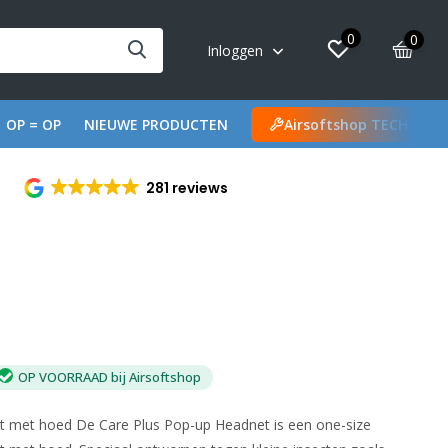
0
0
Inloggen
OP = OP
NIEUWE PRODUCTEN
Airsoftshop TECH
281 reviews
OP VOORRAAD bij Airsoftshop
 met hoed De Care Plus Pop-up Headnet is een one-size