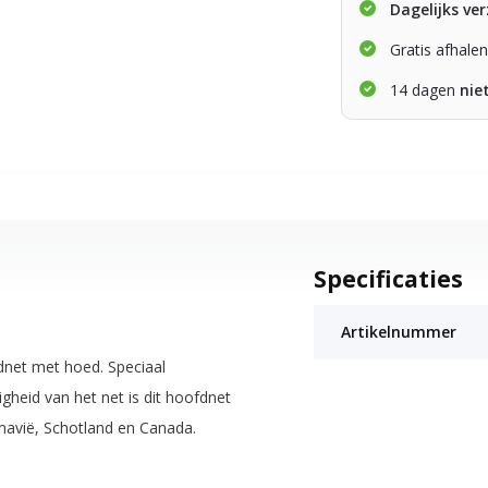
Dagelijks ve
Gratis afhale
14 dagen
nie
Specificaties
Artikelnummer
net met hoed. Speciaal
gheid van het net is dit hoofdnet
inavië, Schotland en Canada.