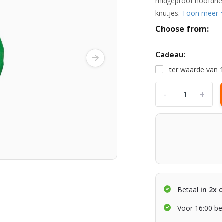
midgeproof hoofdnet
knutjes.
Toon meer
Choose from:
Cadeau:
ter waarde van 
-
+
Betaal
in 2x 
Voor 16:00 be