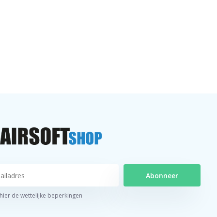
Abonneer
 hier de wettelijke beperkingen