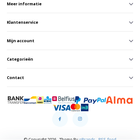
Meer informatie
Klantenservice
Mijn account
Categorieën
Contact
© Copyright 2026 - Theme By
eBrands
-
RSS-feed