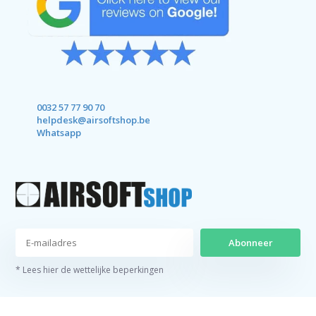
0032 57 77 90 70
helpdesk@airsoftshop.be
Whatsapp
Abonneer
* Lees hier de wettelijke beperkingen