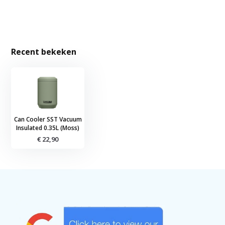
Recent bekeken
Can Cooler SST Vacuum
Insulated 0.35L (Moss)
€ 22,90