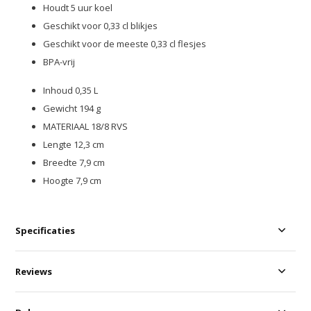
Houdt 5 uur koel
Geschikt voor 0,33 cl blikjes
Geschikt voor de meeste 0,33 cl flesjes
BPA-vrij
Inhoud 0,35 L
Gewicht 194 g
MATERIAAL 18/8 RVS
Lengte 12,3 cm
Breedte 7,9 cm
Hoogte 7,9 cm
Specificaties
Reviews