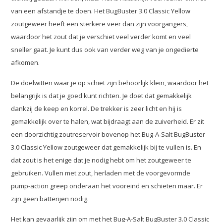
van een afstandje te doen. Het BugBuster 3.0 Classic Yellow
zoutgeweer heeft een sterkere veer dan zijn voorgangers,
waardoor het zout dat je verschiet veel verder komt en veel
sneller gaat. Je kunt dus ook van verder weg van je ongedierte
afkomen.
De doelwitten waar je op schiet zijn behoorlijk klein, waardoor het
belangrijk is dat je goed kunt richten. Je doet dat gemakkelijk
dankzij de keep en korrel. De trekker is zeer licht en hij is
gemakkelijk over te halen, wat bijdraagt aan de zuiverheid. Er zit
een doorzichtig zoutreservoir bovenop het Bug-A-Salt BugBuster
3.0 Classic Yellow zoutgeweer dat gemakkelijk bij te vullen is. En
dat zout is het enige dat je nodig hebt om het zoutgeweer te
gebruiken. Vullen met zout, herladen met de voorgevormde
pump-action greep onderaan het vooreind en schieten maar. Er
zijn geen batterijen nodig.
Het kan gevaarlijk zijn om met het Bug-A-Salt BugBuster 3.0 Classic