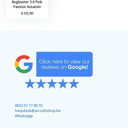
Bugbuster 3.0 Pink
Passion Assassin
€ 59,90
0032 57 77 90 70
helpdesk@airsoftshop.be
Whatsapp