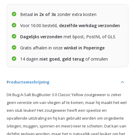
Betaal
in 2x of 3x
zonder extra kosten
Voor 16:00 besteld,
dezelfde werkdag verzonden
Dagelijks verzonden
met bpost, PostNL of GLS
Gratis afhalen in onze
winkel in Poperinge
14 dagen
niet goed, geld terug
of omruilen
Productomschrijving
Dit Bug-A-Salt BugBuster 3.0 Classic Yellow zoutgeweer is zeker
geen vereiste om van vliegen af te komen, maar hij maakt het wel
een stuk leuker! Het zoutgeweer heeft een speelse en
opvallende uitstraling en hij kan gebruikt worden om ongedierte
(vliegen, muggen, spinnen en meer) neer te schieten. Dat kan van
dichtbij gedaan worden, maar het is natuurlijk veel leuker om het