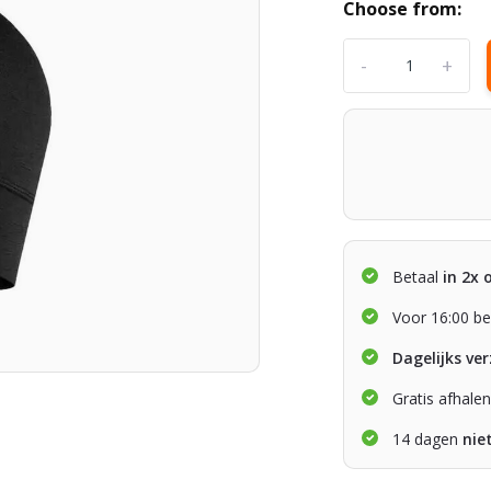
Choose from:
-
+
Betaal
in 2x 
Voor 16:00 be
Dagelijks ve
Gratis afhale
14 dagen
nie