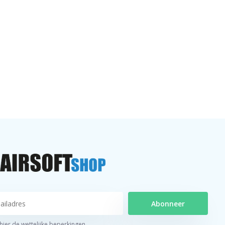
Abonneer
 hier de wettelijke beperkingen