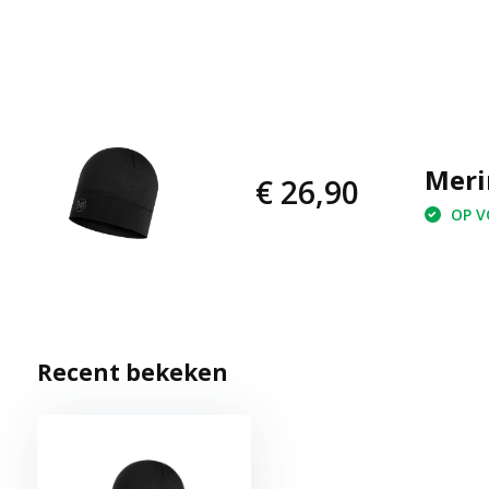
Meri
€ 26,90
OP VO
Recent bekeken