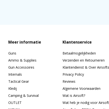
Meer informatie
Klantenservice
Guns
Betaalmogelijkheden
Ammo & Supplies
Verzenden en Retourneren
Gun Accessoires
Klantendienst & Over Airsoft
Internals
Privacy Policy
Tactical Gear
Reviews
Kledij
Algemene Voorwaarden
Camping & Survival
Wat is Airsoft?
OUTLET
Wat heb je nodig voor Airsoft