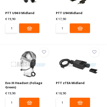
PTT U94 II Midland
PTT U94 Midland
€ 19,90
€ 17,90
Evo III Headset (Foliage
PTT zTEA Midland
Green)
€ 19,90
€ 18,90