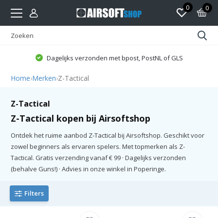
0
0
Dagelijks verzonden met bpost, PostNL of GLS
Home
›
Merken
›
Z-Tactical
Z-Tactical
Z-Tactical kopen bij Airsoftshop
Ontdek het ruime aanbod Z-Tactical bij Airsoftshop. Geschikt voor
zowel beginners als ervaren spelers. Met topmerken als Z-
Tactical. Gratis verzending vanaf € 99 · Dagelijks verzonden
(behalve Guns!) · Advies in onze winkel in Poperinge.
Filters