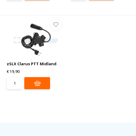
zSLX Clarus PTT Midland
€ 19,90