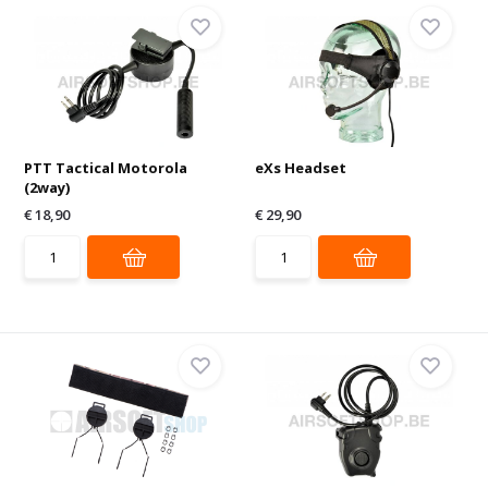
PTT Tactical Motorola
eXs Headset
(2way)
€ 18,90
€ 29,90