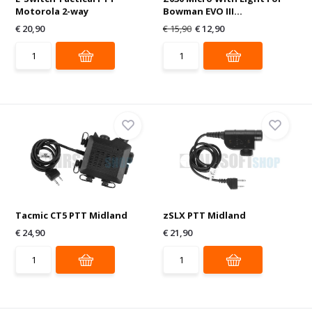
Motorola 2-way
Bowman EVO III...
€ 20,90
€ 15,90
€ 12,90
Tacmic CT5 PTT Midland
zSLX PTT Midland
€ 24,90
€ 21,90