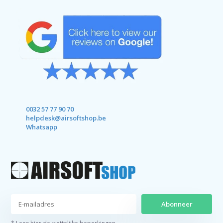
0032 57 77 90 70
helpdesk@airsoftshop.be
Whatsapp
Abonneer