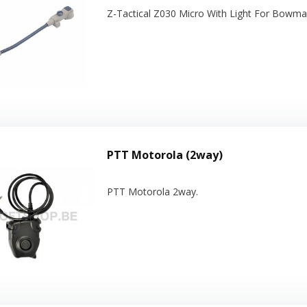
Z-Tactical Z030 Micro With Light For Bowman
PTT Motorola (2way)
PTT Motorola 2way.