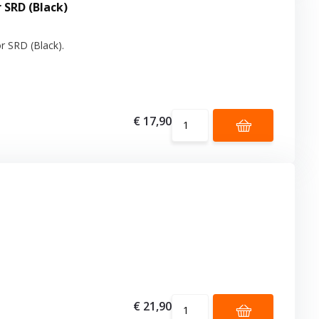
 SRD (Black)
or SRD (Black).
€ 17,90
€ 21,90