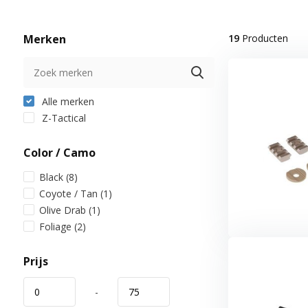
Merken
19
Producten
Alle merken
Z-Tactical
Color / Camo
Black
(8)
Coyote / Tan
(1)
Olive Drab
(1)
Foliage
(2)
Prijs
-