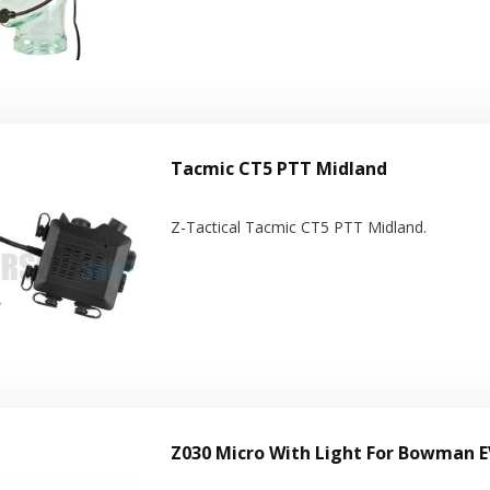
Tacmic CT5 PTT Midland
Z-Tactical Tacmic CT5 PTT Midland.
Z030 Micro With Light For Bowman EV