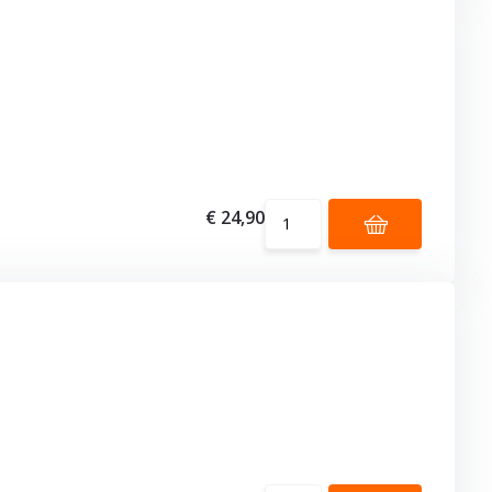
€ 24,90