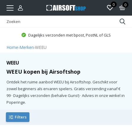
0
0
Dagelijks verzonden met bpost, PostNL of GLS
Home
›
Merken
›
WEEU
WEEU
WEEU kopen bij Airsoftshop
Ontdek het ruime aanbod WEEU bij Airsoftshop. Geschikt voor
zowel beginners als ervaren spelers. Gratis verzending vanaf €
99 · Dagelijks verzonden (behalve Guns!) · Advies in onze winkel in
Poperinge.
Filters