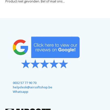
Product niet gevonden. Bel of mail ons...
0032 57 77 90 70
helpdesk@airsoftshop.be
Whatsapp