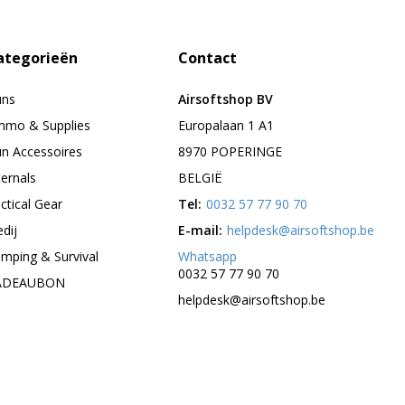
ategorieën
Contact
uns
Airsoftshop BV
mo & Supplies
Europalaan 1 A1
n Accessoires
8970 POPERINGE
ternals
BELGIË
ctical Gear
Tel:
0032 57 77 90 70
edij
E-mail:
helpdesk@airsoftshop.be
mping & Survival
Whatsapp
0032 57 77 90 70
ADEAUBON
helpdesk@airsoftshop.be