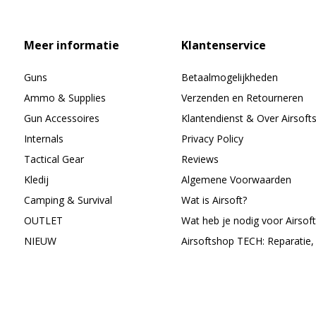
Meer informatie
Klantenservice
Guns
Betaalmogelijkheden
Ammo & Supplies
Verzenden en Retourneren
Gun Accessoires
Klantendienst & Over Airsoft
Internals
Privacy Policy
Tactical Gear
Reviews
Kledij
Algemene Voorwaarden
Camping & Survival
Wat is Airsoft?
OUTLET
Wat heb je nodig voor Airsoft
NIEUW
Airsoftshop TECH: Reparatie