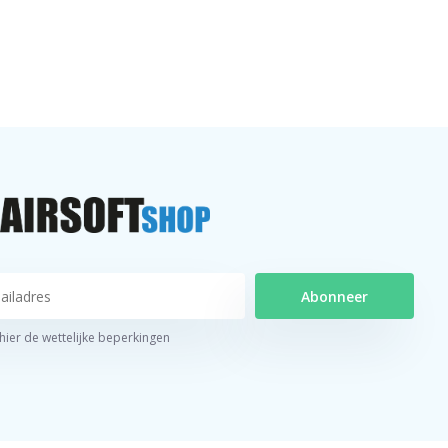
Abonneer
 hier de wettelijke beperkingen