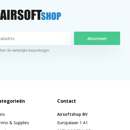
Abonneer
 hier de wettelijke beperkingen
ategorieën
Contact
uns
Airsoftshop BV
mo & Supplies
Europalaan 1 A1