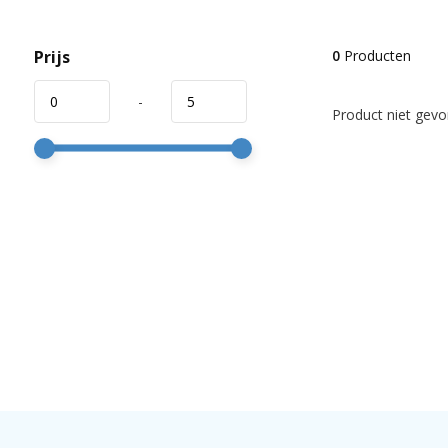
Prijs
0
Producten
-
Product niet gevon