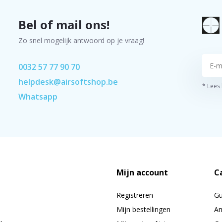
Bel of mail ons!
Zo snel mogelijk antwoord op je vraag!
0032 57 77 90 70
helpdesk@airsoftshop.be
* Lees
Whatsapp
Mijn account
C
Registreren
G
Mijn bestellingen
Am