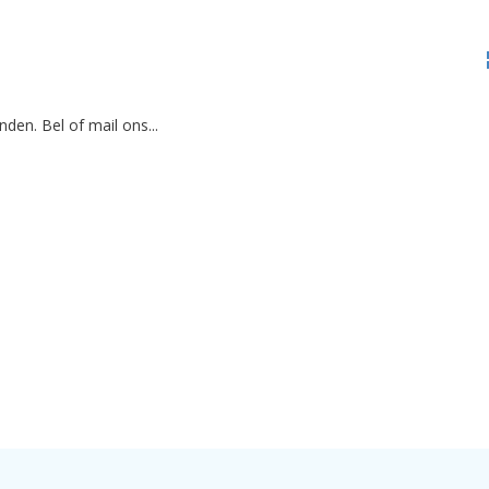
den. Bel of mail ons...