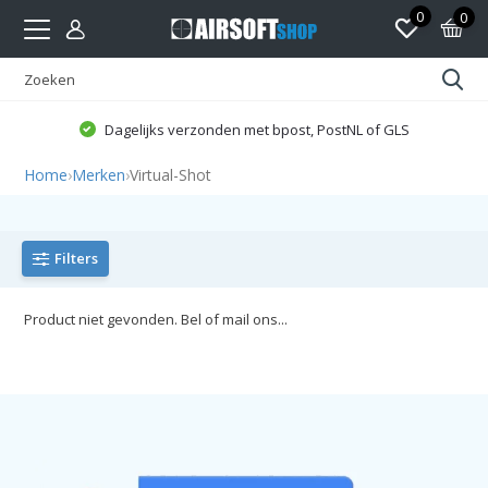
0
0
Dagelijks verzonden met bpost, PostNL of GLS
Home
›
Merken
›
Virtual-Shot
Filters
Product niet gevonden. Bel of mail ons...