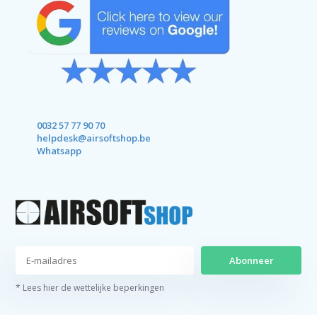
0032 57 77 90 70
helpdesk@airsoftshop.be
Whatsapp
Abonneer
* Lees hier de wettelijke beperkingen