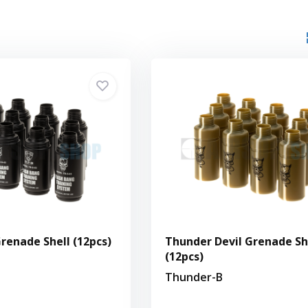
renade Shell (12pcs)
Thunder Devil Grenade Sh
(12pcs)
Thunder-B