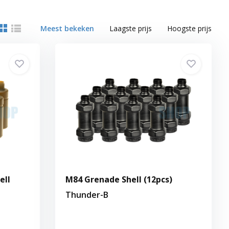
Meest bekeken
Laagste prijs
Hoogste prijs
ell
M84 Grenade Shell (12pcs)
Thunder-B