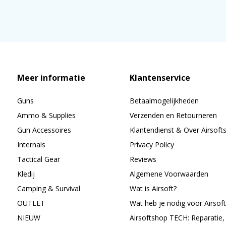
Meer informatie
Klantenservice
Guns
Betaalmogelijkheden
Ammo & Supplies
Verzenden en Retourneren
Gun Accessoires
Klantendienst & Over Airsoft
Internals
Privacy Policy
Tactical Gear
Reviews
Kledij
Algemene Voorwaarden
Camping & Survival
Wat is Airsoft?
OUTLET
Wat heb je nodig voor Airsoft
NIEUW
Airsoftshop TECH: Reparatie