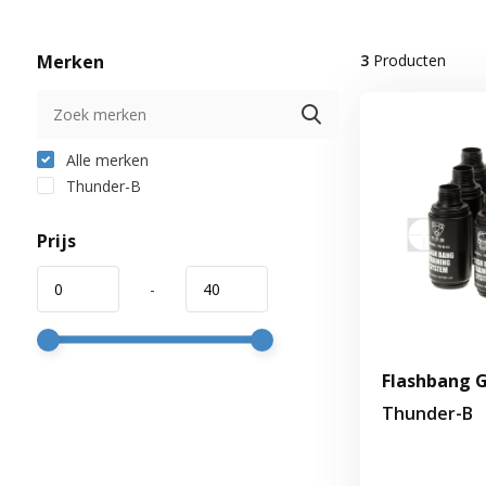
Merken
3
Producten
Alle merken
Thunder-B
Prijs
-
Flashbang G
Thunder-B