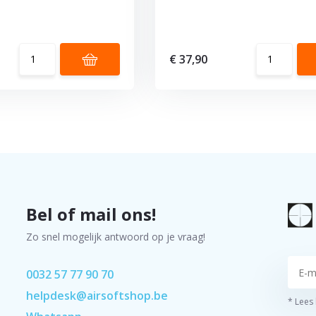
€ 37,90
Bel of mail ons!
Zo snel mogelijk antwoord op je vraag!
0032 57 77 90 70
helpdesk@airsoftshop.be
* Lees