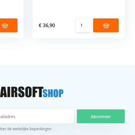
€ 36,90
Abonneer
 hier de wettelijke beperkingen