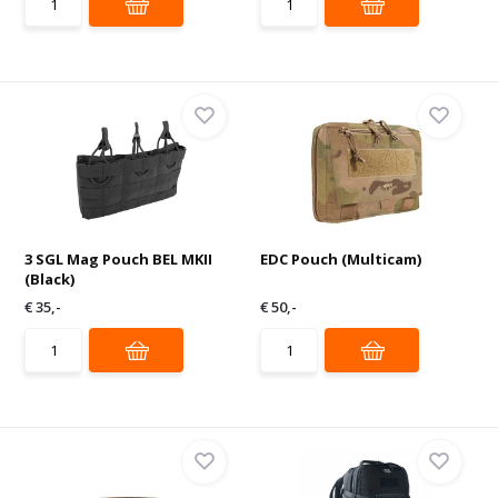
3 SGL Mag Pouch BEL MKII
EDC Pouch (Multicam)
(Black)
€ 35,-
€ 50,-