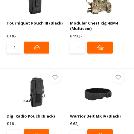
Tourniquet Pouch III (Black)
Modular Chest Rig 4xM4
(Multicam)
€ 18,-
€ 190,-
Digi Radio Pouch (Black)
Warrior Belt MK IV (Black)
€ 18,-
€ 62,-