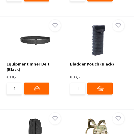
Equipment Inner Belt
Bladder Pouch (Black)
(Black)
€ 10,-
€ 37,-