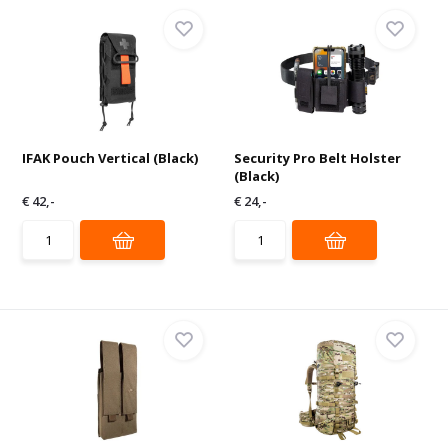
IFAK Pouch Vertical (Black)
Security Pro Belt Holster
(Black)
€ 42,-
€ 24,-