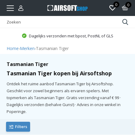
0
0
Dagelijks verzonden met bpost, PostNL of GLS
Home
›
Merken
›
Tasmanian Tiger
Tasmanian Tiger
Tasmanian Tiger kopen bij Airsoftshop
Ontdek het ruime aanbod Tasmanian Tiger bij Airsoftshop.
Geschikt voor zowel beginners als ervaren spelers. Met
topmerken als Tasmanian Tiger. Gratis verzending vanaf € 99 ·
Dagelijks verzonden (behalve Guns!) · Advies in onze winkel in
Poperinge.
Filters