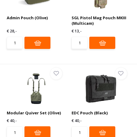
Admin Pouch (Olive)
SGL Pistol Mag Pouch MKIII
(Multicam)
€ 28,-
€ 13,-
Modular Quiver Set (Olive)
EDC Pouch (Black)
€ 40,-
€ 40,-