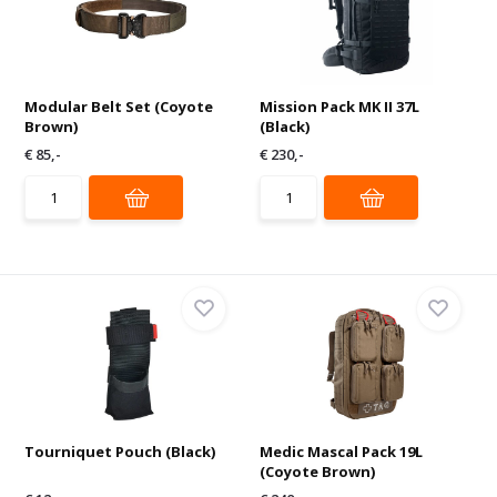
Modular Belt Set (Coyote
Mission Pack MK II 37L
Brown)
(Black)
€ 85,-
€ 230,-
Tourniquet Pouch (Black)
Medic Mascal Pack 19L
(Coyote Brown)