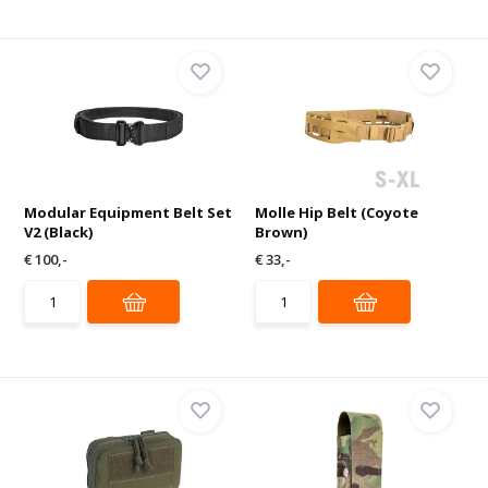
Modular Equipment Belt Set
Molle Hip Belt (Coyote
V2 (Black)
Brown)
€ 100,-
€ 33,-