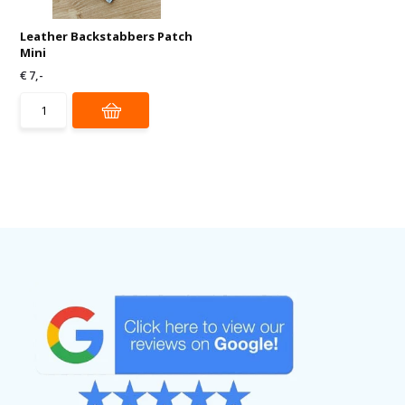
Leather Backstabbers Patch
Mini
€ 7,-