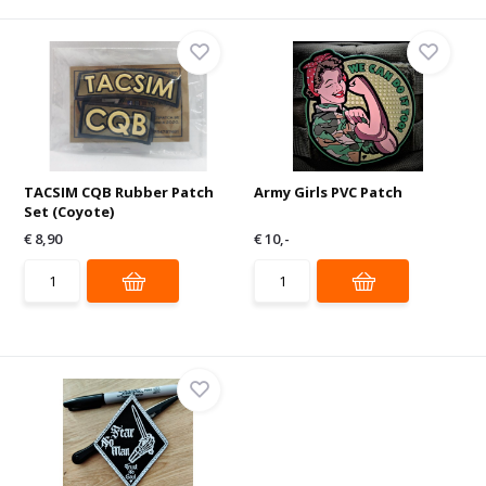
TACSIM CQB Rubber Patch
Army Girls PVC Patch
Set (Coyote)
€ 8,90
€ 10,-