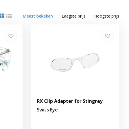
Meest bekeken
Laagste prijs
Hoogste prijs
RX Clip Adapter for Stingray
Swiss Eye