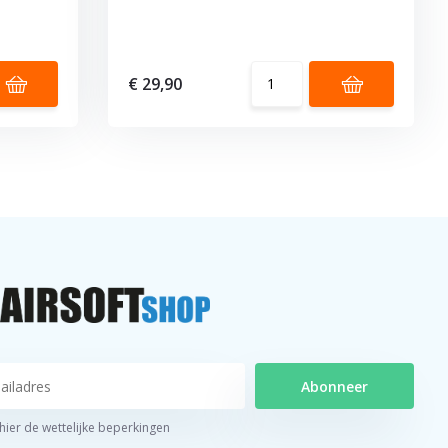
€ 29,90
Abonneer
 hier de wettelijke beperkingen