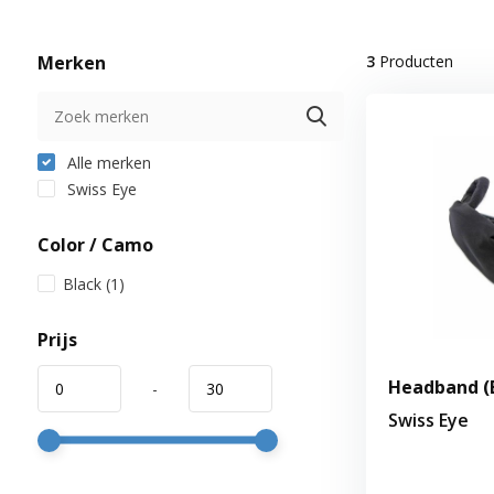
Merken
3
Producten
Alle merken
Swiss Eye
Color / Camo
Black
(1)
Prijs
Headband (
-
Swiss Eye