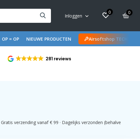
0
0
Inloggen
OP = OP
NIEUWE PRODUCTEN
Airsoftshop TECH
281 reviews
Gratis verzending vanaf € 99 · Dagelijks verzonden (behalve