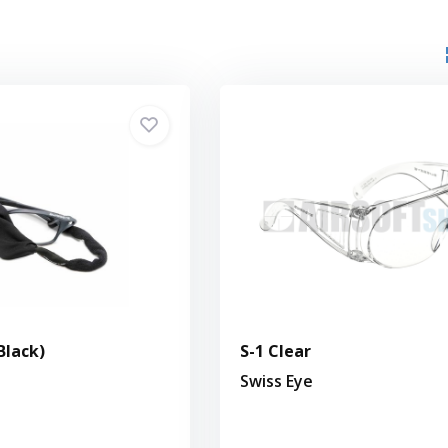
Black)
S-1 Clear
Swiss Eye