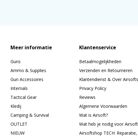
Meer informatie
Klantenservice
Guns
Betaalmogelijkheden
Ammo & Supplies
Verzenden en Retourneren
Gun Accessoires
Klantendienst & Over Airsoft
Internals
Privacy Policy
Tactical Gear
Reviews
Kledij
Algemene Voorwaarden
Camping & Survival
Wat is Airsoft?
OUTLET
Wat heb je nodig voor Airsoft
NIEUW
Airsoftshop TECH: Reparatie