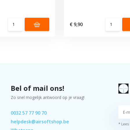
€ 9,90
Bel of mail ons!
Zo snel mogelijk antwoord op je vraag!
0032 57 77 90 70
helpdesk@airsoftshop.be
* Lees