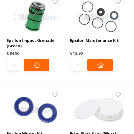
Epsilon Impact Grenade
Epsilon Maintenance Kit
(Green)
€ 84,90
€ 12,90
Epsilon Winter Kit
Echo Blast Caps (50pcs)