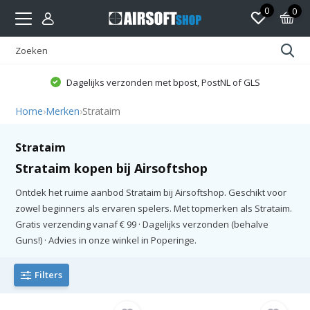
0
0
Dagelijks verzonden met bpost, PostNL of GLS
Home
›
Merken
›
Strataim
Strataim
Strataim kopen bij Airsoftshop
Ontdek het ruime aanbod Strataim bij Airsoftshop. Geschikt voor
zowel beginners als ervaren spelers. Met topmerken als Strataim.
Gratis verzending vanaf € 99 · Dagelijks verzonden (behalve
Guns!) · Advies in onze winkel in Poperinge.
Filters