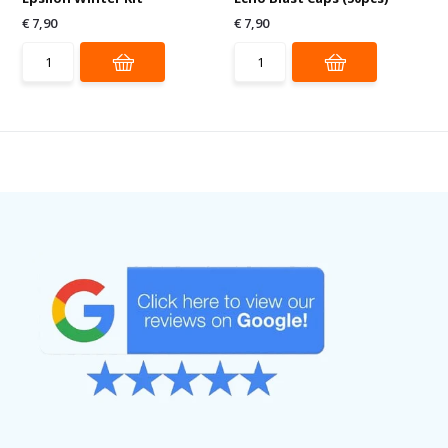
€ 7,90
€ 7,90