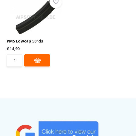
PM5 Lowcap 50rds
€ 14,90