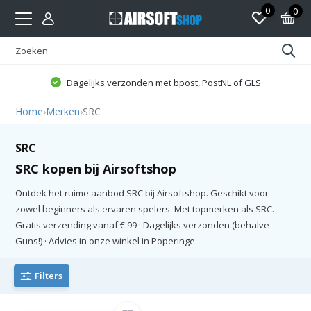
0
0
Dagelijks verzonden met bpost, PostNL of GLS
Home
›
Merken
›
SRC
SRC
SRC kopen bij Airsoftshop
Ontdek het ruime aanbod SRC bij Airsoftshop. Geschikt voor
zowel beginners als ervaren spelers. Met topmerken als SRC.
Gratis verzending vanaf € 99 · Dagelijks verzonden (behalve
Guns!) · Advies in onze winkel in Poperinge.
Filters