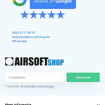
0032 57 77 90 70
helpdesk@airsoftshop.be
Whatsapp
Abonneer
* Lees hier de wettelijke beperkingen
Meer informatie