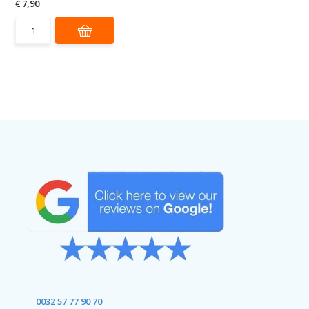
€ 7,90
0032 57 77 90 70