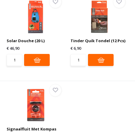
Solar Douche (20 L)
Tinder Quik Tondel (12 Pcs)
€ 46,90
€ 6,90
Signaalfluit Met Kompas