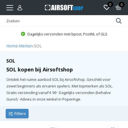
0
0
Dagelijks verzonden met bpost, PostNL of GLS
Home
›
Merken
›
SOL
SOL
SOL kopen bij Airsoftshop
Ontdek het ruime aanbod SOL bij Airsoftshop. Geschikt voor
zowel beginners als ervaren spelers. Met topmerken als SOL.
Gratis verzending vanaf € 99 · Dagelijks verzonden (behalve
Guns!) · Advies in onze winkel in Poperinge.
Filters