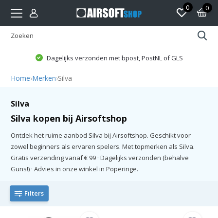
0
0
Dagelijks verzonden met bpost, PostNL of GLS
Home
›
Merken
›
Silva
Silva
Silva kopen bij Airsoftshop
Ontdek het ruime aanbod Silva bij Airsoftshop. Geschikt voor
zowel beginners als ervaren spelers. Met topmerken als Silva.
Gratis verzending vanaf € 99 · Dagelijks verzonden (behalve
Guns!) · Advies in onze winkel in Poperinge.
Filters