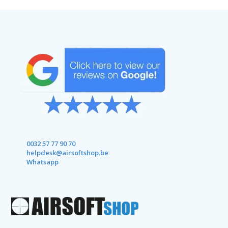
0032 57 77 90 70
helpdesk@airsoftshop.be
Whatsapp