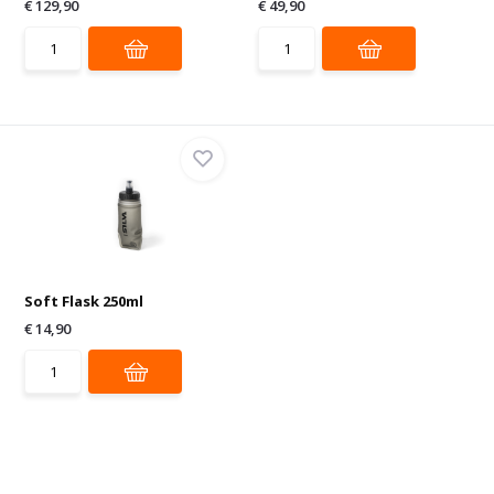
€ 129,90
€ 49,90
Soft Flask 250ml
€ 14,90