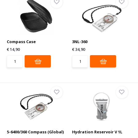
Compass Case
3NL-360
€ 14,90
€ 34,90
5-6400/360 Compass (Global)
Hydration Reservoir V 1L