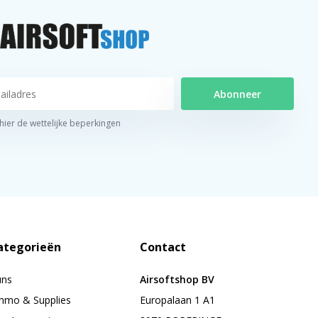
Abonneer
 hier de wettelijke beperkingen
ategorieën
Contact
uns
Airsoftshop BV
mo & Supplies
Europalaan 1 A1