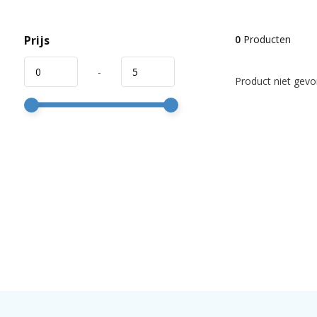
Prijs
0
Producten
-
Product niet gevon