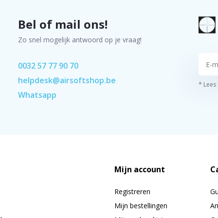
Bel of mail ons!
Zo snel mogelijk antwoord op je vraag!
0032 57 77 90 70
helpdesk@airsoftshop.be
* Lees
Whatsapp
Mijn account
C
Registreren
G
Mijn bestellingen
Am