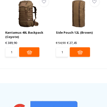
Kantamus 40L Backpack
Side Pouch 12L (Brown)
(Coyote)
€ 389,90
€ 54,90
€ 27,45