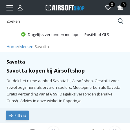
0
0
Dagelijks verzonden met bpost, PostNL of GLS
Home
›
Merken
›
Savotta
Savotta
Savotta kopen bij Airsoftshop
Ontdek het ruime aanbod Savotta bij Airsoftshop. Geschikt voor
zowel beginners als ervaren spelers. Met topmerken als Savotta.
Gratis verzending vanaf € 99 · Dagelijks verzonden (behalve
Guns!) · Advies in onze winkel in Poperinge.
Filters