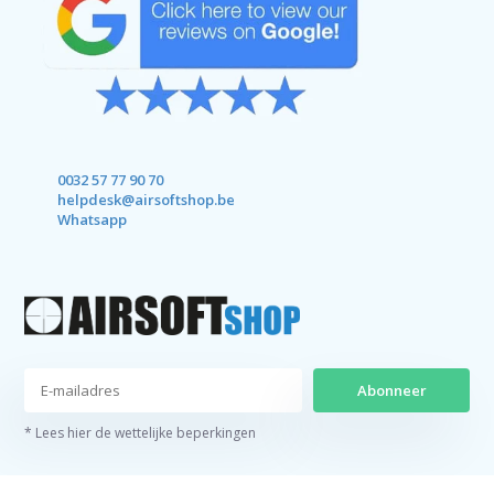
0032 57 77 90 70
helpdesk@airsoftshop.be
Whatsapp
Abonneer
* Lees hier de wettelijke beperkingen