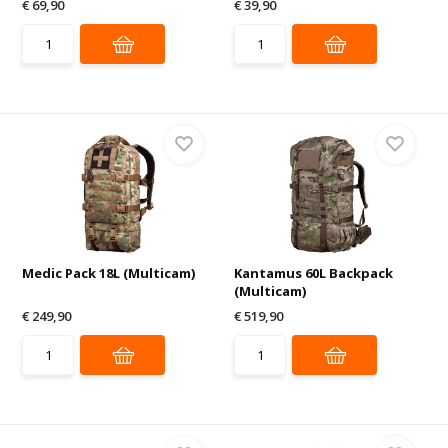
€ 69,90
€ 39,90
Medic Pack 18L (Multicam)
Kantamus 60L Backpack
(Multicam)
€ 249,90
€ 519,90