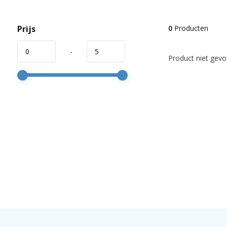
Prijs
0
Producten
-
Product niet gevon