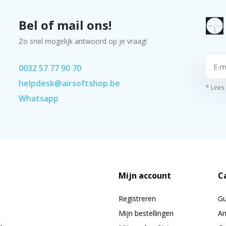
Bel of mail ons!
Zo snel mogelijk antwoord op je vraag!
0032 57 77 90 70
helpdesk@airsoftshop.be
* Lees
Whatsapp
Mijn account
C
Registreren
G
Mijn bestellingen
Am