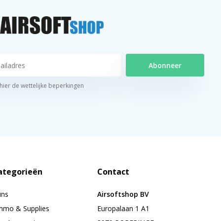
Abonneer
 hier de wettelijke beperkingen
ategorieën
Contact
uns
Airsoftshop BV
mo & Supplies
Europalaan 1 A1