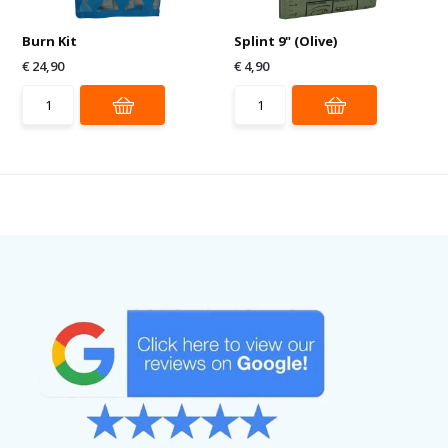
Burn Kit
Splint 9" (Olive)
€ 24,90
€ 4,90