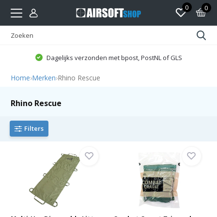
0
0
Dagelijks verzonden met bpost, PostNL of GLS
Home
›
Merken
›
Rhino Rescue
Rhino Rescue
Filters