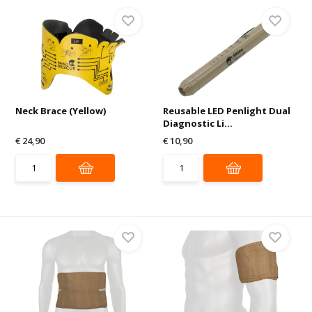
Neck Brace (Yellow)
Reusable LED Penlight Dual
Diagnostic Li...
€ 24,90
€ 10,90