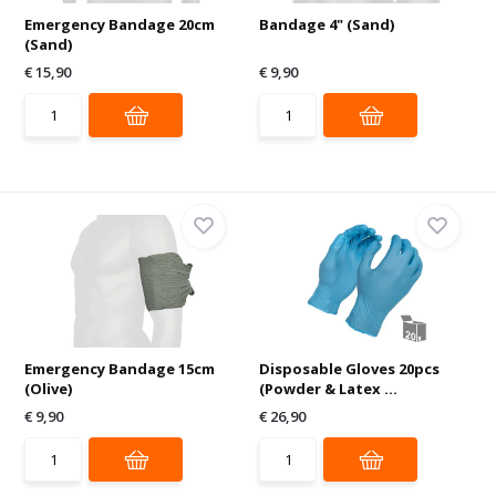
Emergency Bandage 20cm
Bandage 4" (Sand)
(Sand)
€ 15,90
€ 9,90
Emergency Bandage 15cm
Disposable Gloves 20pcs
(Olive)
(Powder & Latex ...
€ 9,90
€ 26,90