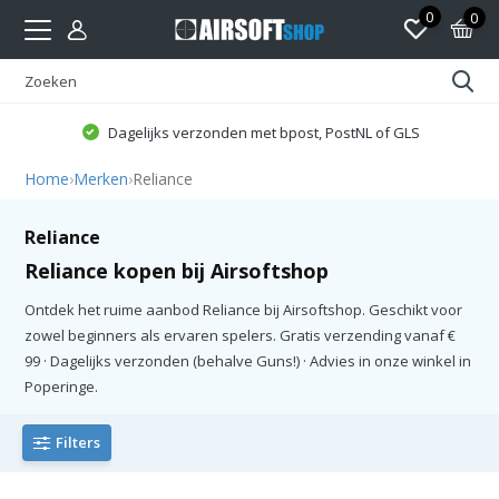
0
0
Dagelijks verzonden met bpost, PostNL of GLS
Home
›
Merken
›
Reliance
Reliance
Reliance kopen bij Airsoftshop
Ontdek het ruime aanbod Reliance bij Airsoftshop. Geschikt voor
zowel beginners als ervaren spelers. Gratis verzending vanaf €
99 · Dagelijks verzonden (behalve Guns!) · Advies in onze winkel in
Poperinge.
Filters