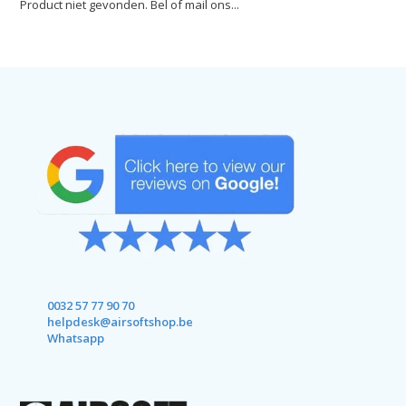
Product niet gevonden. Bel of mail ons...
0032 57 77 90 70
helpdesk@airsoftshop.be
Whatsapp