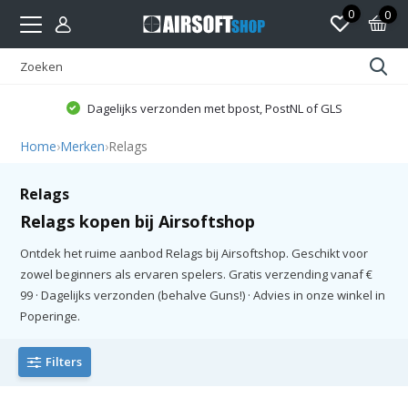
0
0
Dagelijks verzonden met bpost, PostNL of GLS
Home
›
Merken
›
Relags
Relags
Relags kopen bij Airsoftshop
Ontdek het ruime aanbod Relags bij Airsoftshop. Geschikt voor
zowel beginners als ervaren spelers. Gratis verzending vanaf €
99 · Dagelijks verzonden (behalve Guns!) · Advies in onze winkel in
Poperinge.
Filters