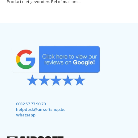
Product niet gevonden. Bel of mail ons...
0032 57 77 90 70
helpdesk@airsoftshop.be
Whatsapp