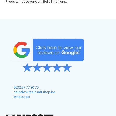
Product niet gevonden. Bel of mail ons...
0032 57 77 90 70
helpdesk@airsoftshop.be
Whatsapp