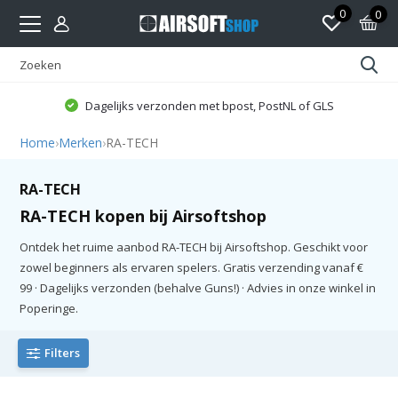
0
0
Dagelijks verzonden met bpost, PostNL of GLS
Home
›
Merken
›
RA-TECH
RA-TECH
RA-TECH kopen bij Airsoftshop
Ontdek het ruime aanbod RA-TECH bij Airsoftshop. Geschikt voor
zowel beginners als ervaren spelers. Gratis verzending vanaf €
99 · Dagelijks verzonden (behalve Guns!) · Advies in onze winkel in
Poperinge.
Filters