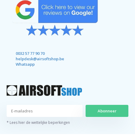
0032 57 77 90 70
helpdesk@airsoftshop.be
Whatsapp
Abonneer
* Lees hier de wettelijke beperkingen