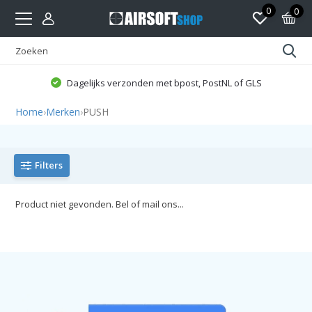
0
0
Dagelijks verzonden met bpost, PostNL of GLS
Home
›
Merken
›
PUSH
Filters
Product niet gevonden. Bel of mail ons...