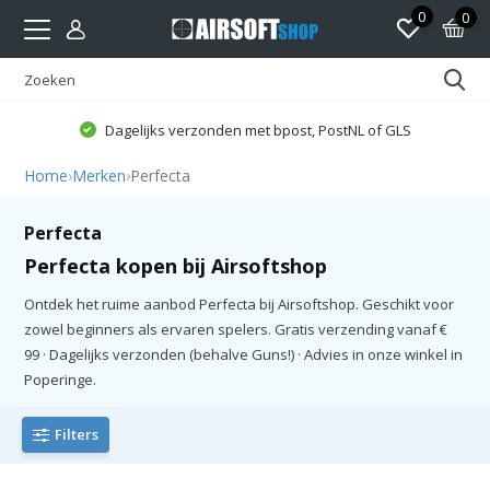
0
0
Dagelijks verzonden met bpost, PostNL of GLS
Home
›
Merken
›
Perfecta
Perfecta
Perfecta kopen bij Airsoftshop
Ontdek het ruime aanbod Perfecta bij Airsoftshop. Geschikt voor
zowel beginners als ervaren spelers. Gratis verzending vanaf €
99 · Dagelijks verzonden (behalve Guns!) · Advies in onze winkel in
Poperinge.
Filters