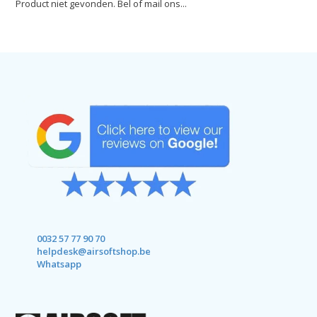
Product niet gevonden. Bel of mail ons...
0032 57 77 90 70
helpdesk@airsoftshop.be
Whatsapp