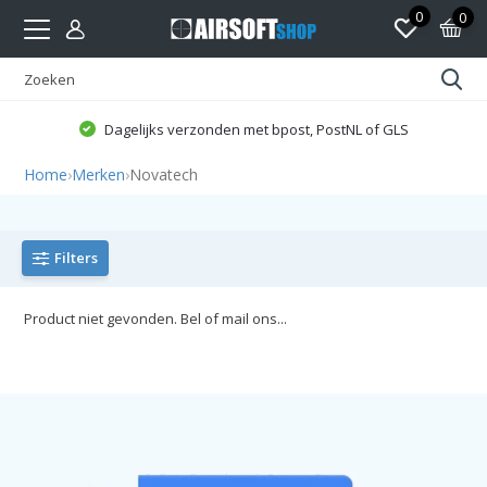
0
0
Dagelijks verzonden met bpost, PostNL of GLS
Home
›
Merken
›
Novatech
Filters
Product niet gevonden. Bel of mail ons...