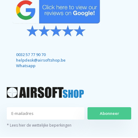
0032 57 77 90 70
helpdesk@airsoftshop.be
Whatsapp
Abonneer
* Lees hier de wettelijke beperkingen