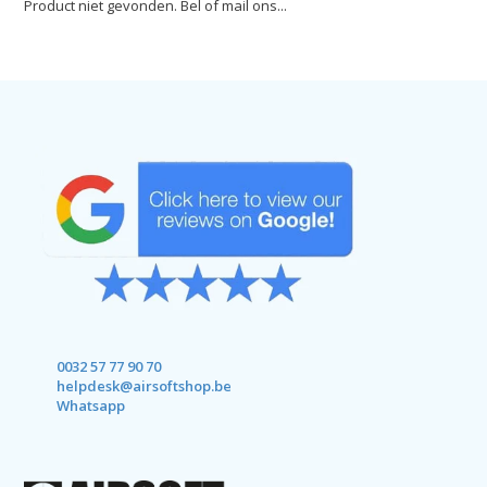
Product niet gevonden. Bel of mail ons...
0032 57 77 90 70
helpdesk@airsoftshop.be
Whatsapp