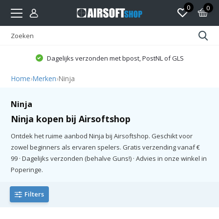
0
0
Dagelijks verzonden met bpost, PostNL of GLS
Home
›
Merken
›
Ninja
Ninja
Ninja kopen bij Airsoftshop
Ontdek het ruime aanbod Ninja bij Airsoftshop. Geschikt voor
zowel beginners als ervaren spelers. Gratis verzending vanaf €
99 · Dagelijks verzonden (behalve Guns!) · Advies in onze winkel in
Poperinge.
Filters