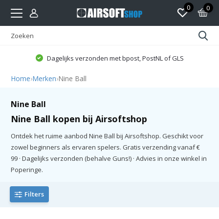
0
0
Dagelijks verzonden met bpost, PostNL of GLS
Home
›
Merken
›
Nine Ball
Nine Ball
Nine Ball kopen bij Airsoftshop
Ontdek het ruime aanbod Nine Ball bij Airsoftshop. Geschikt voor
zowel beginners als ervaren spelers. Gratis verzending vanaf €
99 · Dagelijks verzonden (behalve Guns!) · Advies in onze winkel in
Poperinge.
Filters