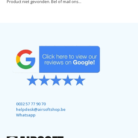
Product niet gevonden. Bel of mail ons...
0032 57 77 90 70
helpdesk@airsoftshop.be
Whatsapp