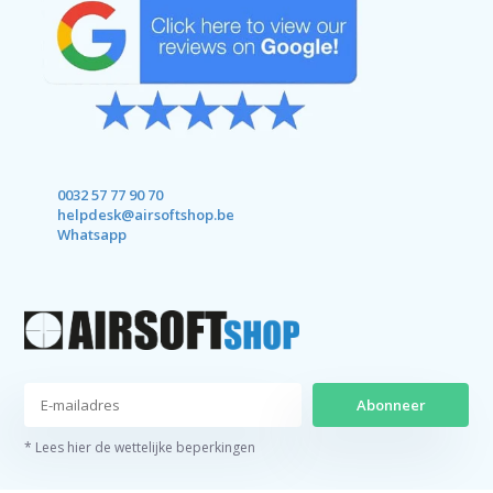
0032 57 77 90 70
helpdesk@airsoftshop.be
Whatsapp
Abonneer
* Lees hier de wettelijke beperkingen