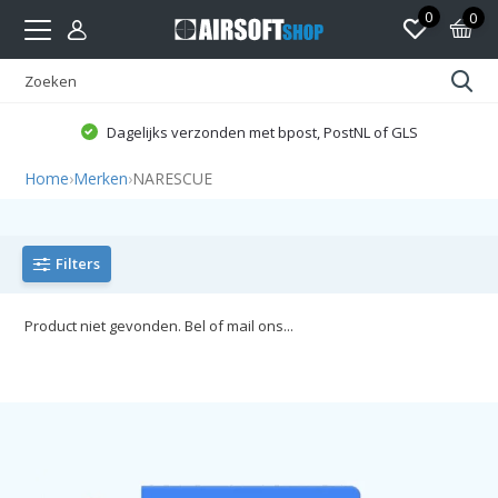
0
0
Dagelijks verzonden met bpost, PostNL of GLS
Home
›
Merken
›
NARESCUE
Filters
Product niet gevonden. Bel of mail ons...