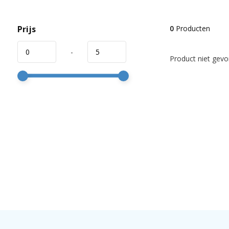
Prijs
0
Producten
-
Product niet gevon