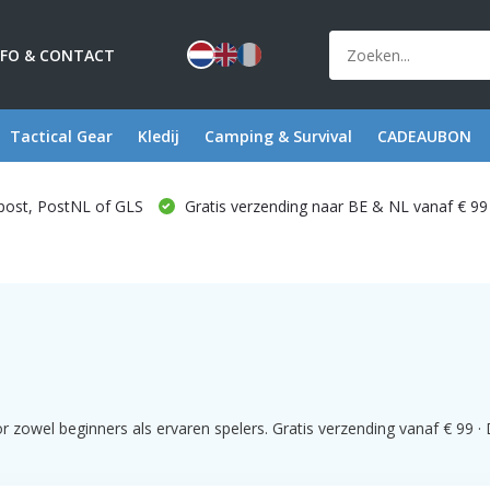
NFO & CONTACT
Tactical Gear
Kledij
Camping & Survival
CADEAUBON
post, PostNL of GLS
Gratis verzending naar BE & NL vanaf € 99
zowel beginners als ervaren spelers. Gratis verzending vanaf € 99 · D