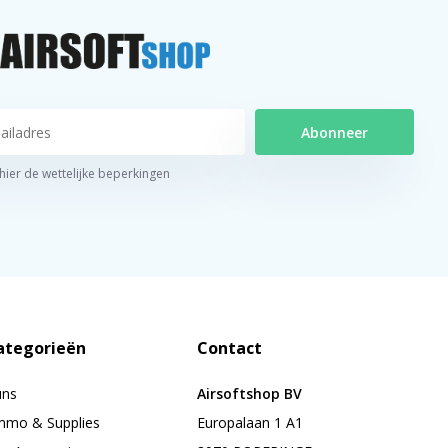
Abonneer
 hier de wettelijke beperkingen
ategorieën
Contact
uns
Airsoftshop BV
mo & Supplies
Europalaan 1 A1