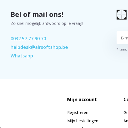
Bel of mail ons!
Zo snel mogelijk antwoord op je vraag!
0032 57 77 90 70
helpdesk@airsoftshop.be
* Lees
Whatsapp
Mijn account
C
Registreren
G
Mijn bestellingen
Am