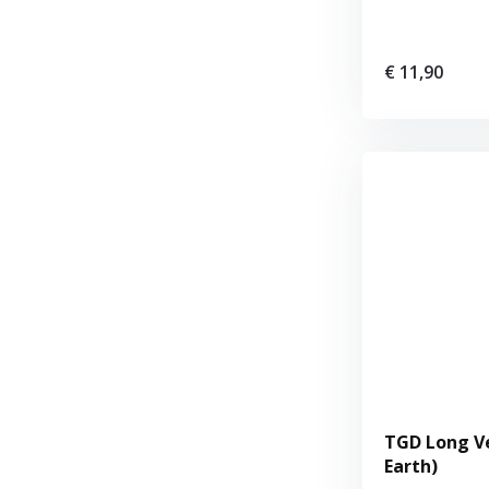
€ 11,90
TGD Long Ve
Earth)