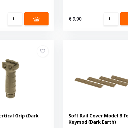
€ 9,90
rtical Grip (Dark
Soft Rail Cover Model B f
Keymod (Dark Earth)