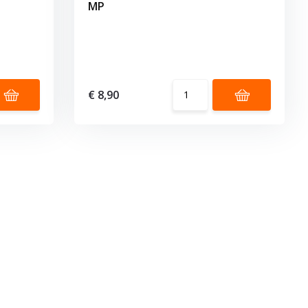
MP
€ 8,90