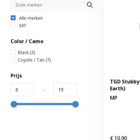
Alle merken
MP
Color / Camo
Black
(3)
Coyote / Tan
(7)
Prijs
TGD Stubby 
Earth)
-
MP
€ 10,90