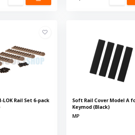
LOK Rail Set 6-pack
Soft Rail Cover Model A f
)
Keymod (Black)
MP