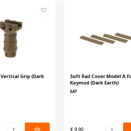
Vertical Grip (Dark
Soft Rail Cover Model A f
Keymod (Dark Earth)
MP
€ 9,90