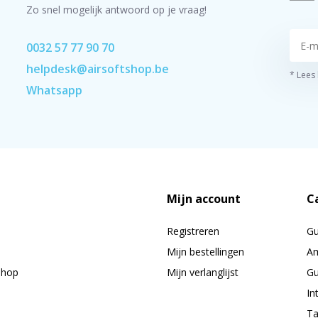
Zo snel mogelijk antwoord op je vraag!
0032 57 77 90 70
helpdesk@airsoftshop.be
* Lees
Whatsapp
Mijn account
C
Registreren
G
Mijn bestellingen
Am
shop
Mijn verlanglijst
Gu
In
Ta