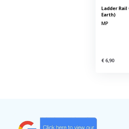
Ladder Rail 
Earth)
MP
€ 6,90