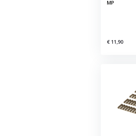
MP
€ 11,90