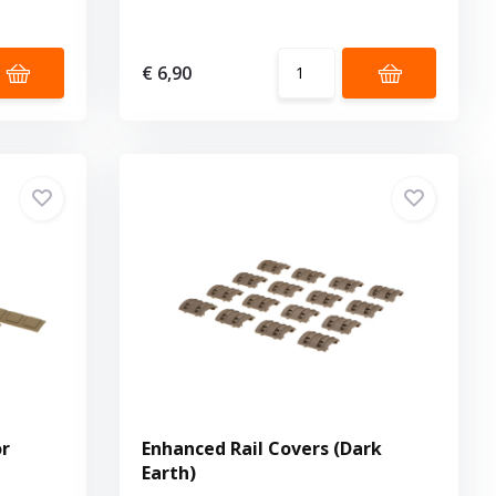
€ 6,90
or
Enhanced Rail Covers (Dark
Earth)