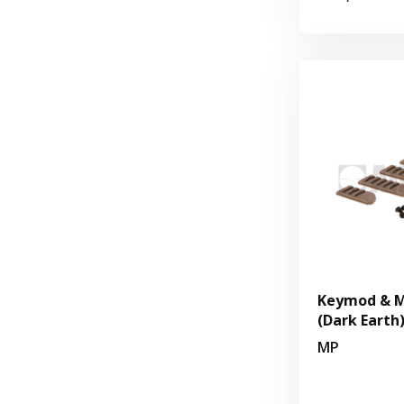
Keymod & M-
(Dark Earth
MP