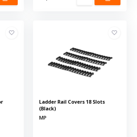
or
Ladder Rail Covers 18 Slots
(Black)
MP