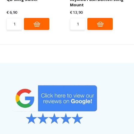
Mount
€ 6,90
€ 13,90