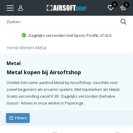
0
0
Dagelijks verzonden met bpost, PostNL of GLS
Home
›
Merken
›
Metal
Metal
Metal kopen bij Airsoftshop
Ontdek het ruime aanbod Metal bij Airsoftshop. Geschikt voor
zowel beginners als ervaren spelers. Met topmerken als Metal.
Gratis verzending vanaf € 99 · Dagelijks verzonden (behalve
Guns!) · Advies in onze winkel in Poperinge.
Filters