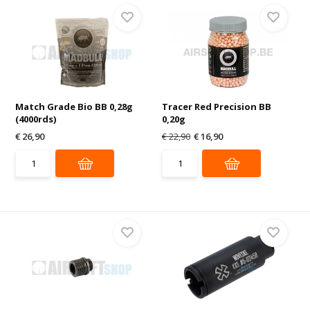
Match Grade Bio BB 0,28g
Tracer Red Precision BB
(4000rds)
0,20g
€ 26,90
€ 22,90
€ 16,90