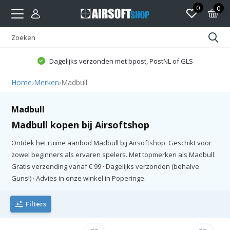
0
0
Dagelijks verzonden met bpost, PostNL of GLS
Home
›
Merken
›
Madbull
Madbull
Madbull kopen bij Airsoftshop
Ontdek het ruime aanbod Madbull bij Airsoftshop. Geschikt voor
zowel beginners als ervaren spelers. Met topmerken als Madbull.
Gratis verzending vanaf € 99 · Dagelijks verzonden (behalve
Guns!) · Advies in onze winkel in Poperinge.
Filters