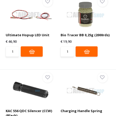
Ultimate Hopup LED Unit
Bio Tracer BB 0,25g (2000rds)
€ 46,90
€ 19,90
KAC 556 QDC Silencer (CCW)
Charging Handle Spring
(Black)