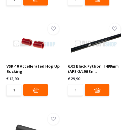
VSR-10 Accellerated Hop Up
6.03 Black Python II 499mm
Bucking
(APS-2/L96 Sn...
€ 13,90
€ 29,90