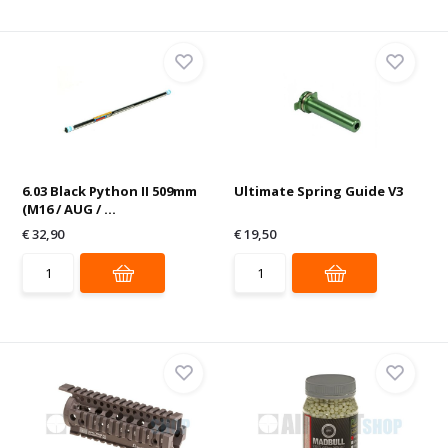
6.03 Black Python II 509mm
Ultimate Spring Guide V3
(M16 / AUG / ...
€ 32,90
€ 19,50