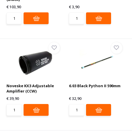
€ 103,90
€ 3,90
Noveske KX3 Adjustable
6.03 Black Python II 590mm
Amplifier (CCW)
€ 39,90
€ 32,90