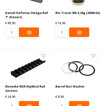
Daniel Defense Omega Rail
Bio Tracer BB 0,20g (2000rds)
7" (Desert)
€ 89,90
€ 16,90
Noveske NSR KeyMod Rail
Barrel Nut Washer
Section
€ 24,90
€ 8,90