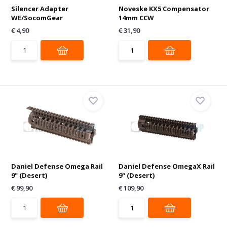
Silencer Adapter
Noveske KX5 Compensator
WE/SocomGear
14mm CCW
€ 4,90
€ 31,90
Daniel Defense Omega Rail
Daniel Defense OmegaX Rail
9" (Desert)
9" (Desert)
€ 99,90
€ 109,90