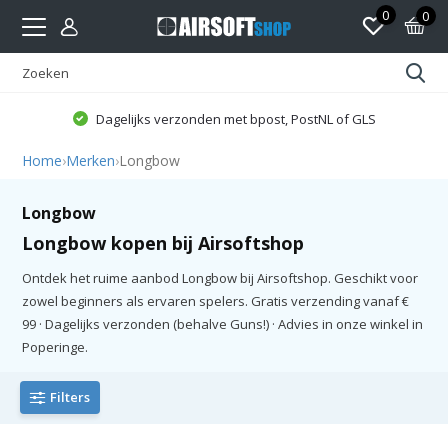
0
0
Dagelijks verzonden met bpost, PostNL of GLS
Home
›
Merken
›
Longbow
Longbow
Longbow kopen bij Airsoftshop
Ontdek het ruime aanbod Longbow bij Airsoftshop. Geschikt voor
zowel beginners als ervaren spelers. Gratis verzending vanaf €
99 · Dagelijks verzonden (behalve Guns!) · Advies in onze winkel in
Poperinge.
Filters