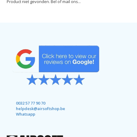
Product niet gevonden. Bel of mail ons...
0032 57 77 90 70
helpdesk@airsoftshop.be
Whatsapp